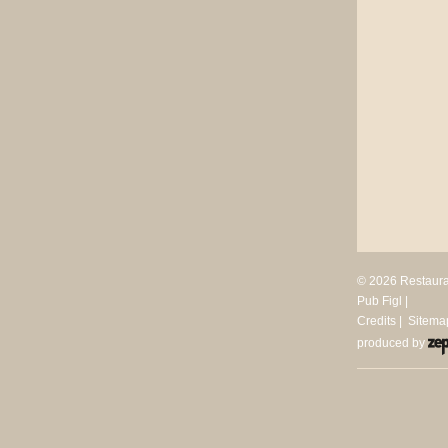
©
2026
Restauran
Pub Figl |
Credits
|
Sitema
produced by