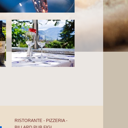
RISTORANTE - PIZZERIA -
BILLARD PUB FIGL