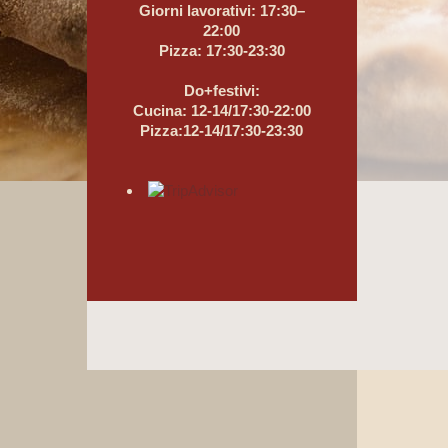
Giorni lavorativi: 17:30–
22:00
Pizza: 17:30-23:30
Do+festivi:
Cucina: 12-14/17:30-22:00
Pizza:12-14/17:30-23:30