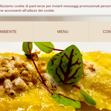
ilizziamo cookie di parti terze per inviarti messaggi promozionali person
e acconsenti all’utilizzo dei cookie.
MBIENTE
MENU
COM