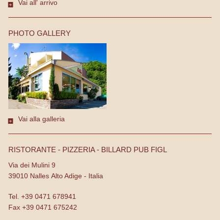
Vai all' arrivo
PHOTO GALLERY
Vai alla galleria
RISTORANTE - PIZZERIA - BILLARD PUB FIGL
Via dei Mulini 9
39010
Nalles
Alto Adige - Italia
Tel.
+39 0471 678941
Fax
+39 0471 675242