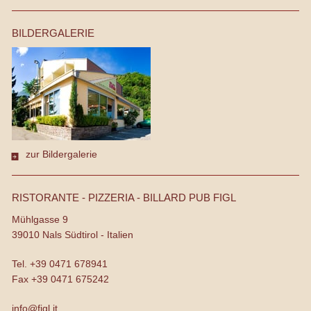
BILDERGALERIE
zur Bildergalerie
RISTORANTE - PIZZERIA - BILLARD PUB FIGL
Mühlgasse 9
39010
Nals
Südtirol - Italien
Tel.
+39 0471 678941
Fax
+39 0471 675242
info@figl.it